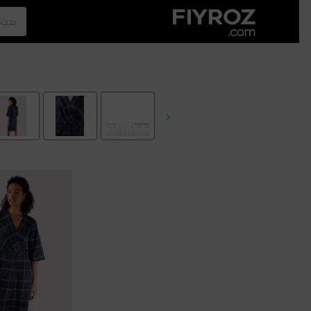
الصفحة الرئيسية
العطور
الازياء
الرجل
نجلا عبدالعزيز