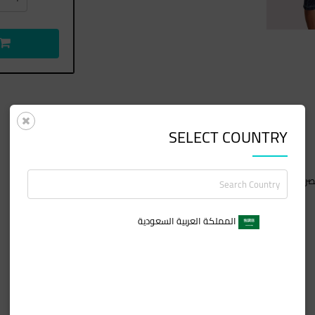
SELECT COUNTRY
نصر أساسي جديد لملابس العمل. نعتقد أنه سيظل كلاسيكيًا في المواسم القادمة.
المملكة العربية السعودية