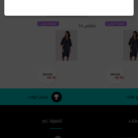
SELECT SIZE
فقط 1 تبقى
فقط 2 تبقى
مقاس 14
SR 350
SR 350
SR 93
SR 93
ع طلبك
برنامج الولاء
ملاء
تابعونا عبر