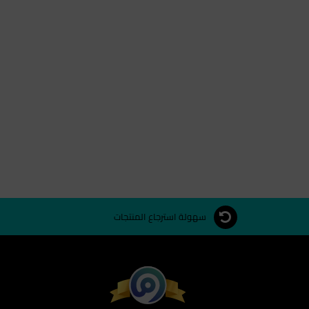
سهولة استرجاع المنتجات