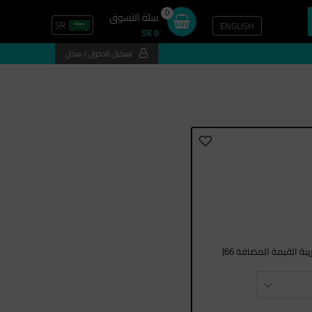
0
سلة التسوق
SR
ENGLISH
SR 0
تسجيل الدخول / سجل
ة القيمة المضافة 66)