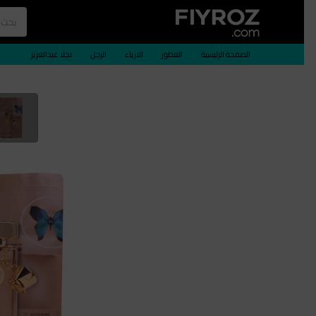
الصفحة الرئيسية
العطور
الازياء
الرجل
نجلا عبدالعزيز