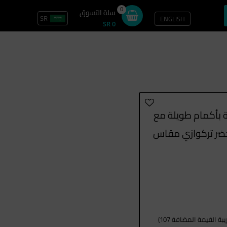
0
سلة التسوق
SR
ENGLISH
تسجيل الدخول / سجل
SR 0
ة بأكمام طويلة مع
خضر تركوازي مقاس
ة القيمة المضافة 107)