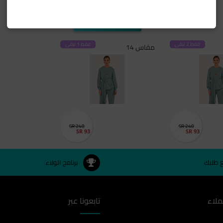
SELECT SIZE
فقط 2 تبقى
فقط 1 تبقى
مقاس 14
SR 240
SR 240
SR 93
SR 93
ع طلبك
برنامج الولاء
ملاء
تابعونا عبر