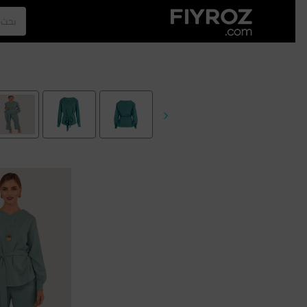
الصفحة الرئيسية
العطور
الازياء
الرجل
نجلا عبدالعزيز