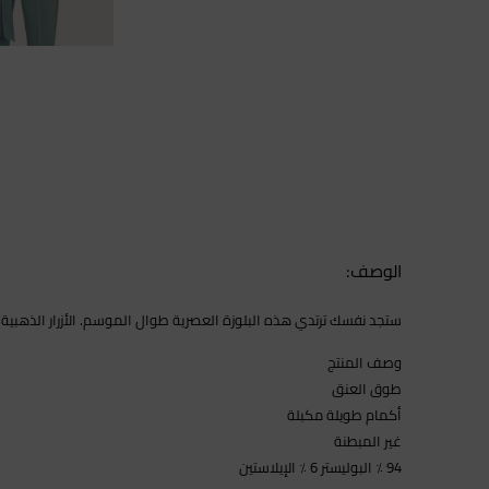
الوصف:
ستجد نفسك ترتدي هذه البلوزة العصرية طوال الموسم. الأزرار الذهبية 
وصف المنتج
طوق العنق
أكمام طويلة مكبلة
غير المبطنة
94 ٪ البوليستر 6 ٪ الإيلاستين