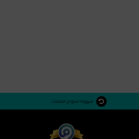
سهولة استرجاع المنتجات