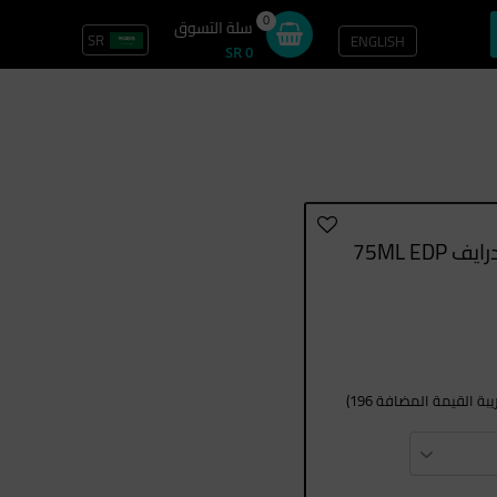
0
سلة التسوق
SR
ENGLISH
تسجيل الدخول / سجل
SR 0
ة القيمة المضافة 196)