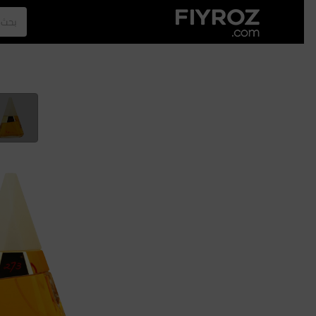
الصفحة الرئيسية
العطور
الازياء
الرجل
نجلا عبدالعزيز