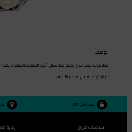
الوصف:
عطر مونت بلانك ليدي إمبلم عطر نسائي أنيق المفعم بالحيوية بتركيبة ا
تم الانتهاء منه في معظم الأوقات .
دفع آمن 100%
تتب
سياسات فيروز
رعاية الع