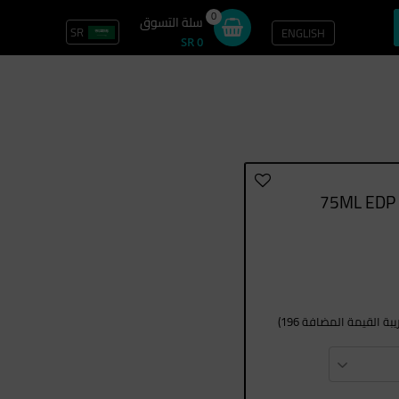
0
سلة التسوق
SR
ENGLISH
تسجيل الدخول / سجل
SR 0
ة القيمة المضافة 196)