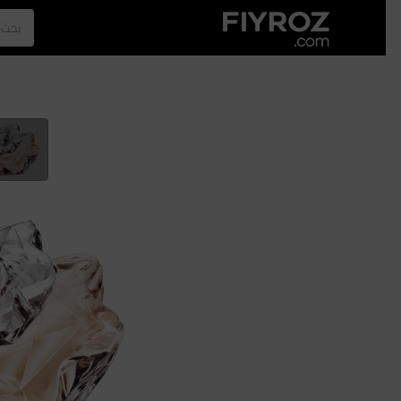
الصفحة الرئيسية
العطور
الازياء
الرجل
نجلا عبدالعزيز