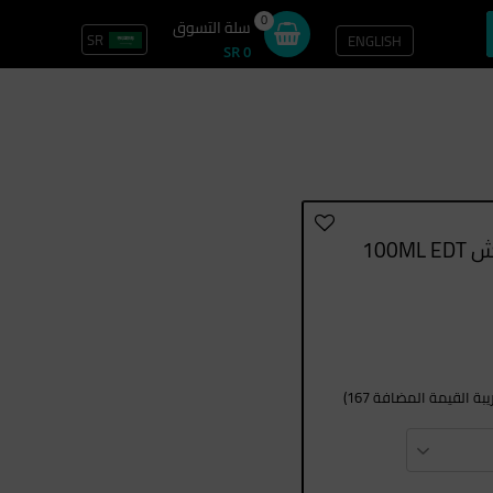
0
سلة التسوق
SR
ENGLISH
تسجيل الدخول / سجل
SR 0
100M
ة القيمة المضافة 167)