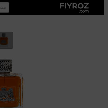
الصفحة الرئيسية
العطور
الازياء
الرجل
نجلا عبدالعزيز