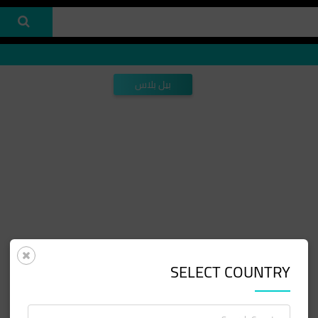
بيل بلاس
SELECT COUNTRY