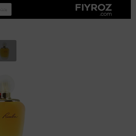
الصفحة الرئيسية
العطور
الازياء
الرجل
نجلا عبدالعزيز