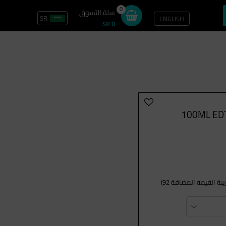
0
سلة التسوق
SR
ENGLISH
تسجيل الدخول / سجل
SR 0
ة القيمة المضافة 92)