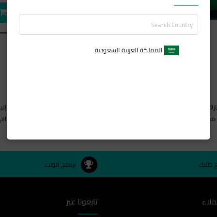
المملكة العربية السعودية
اتها ومنتجاتها المميزة، لتكون ذلك الرجل الأنيق الذي لايفشل أبداً في لفت الإنتباه 
ع طلبك
برنامج الولاء
ملاء
تابعونا عبر