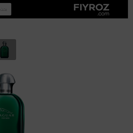
الصفحة الرئيسية
العطور
الازياء
الرجل
نجلا عبدالعزيز