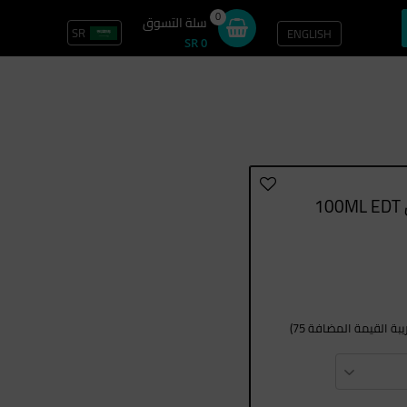
0
سلة التسوق
SR
ENGLISH
تسجيل الدخول / سجل
SR 0
1
ة القيمة المضافة 75)