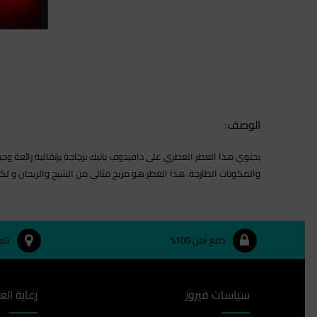
الوصف:
والمكونات الطازجة. هذا العطر هو مزيج مثالي من الشيح والريحان و لكنه
دفع آمن 100%
تتب
سياسات فيروز
رعاية الع