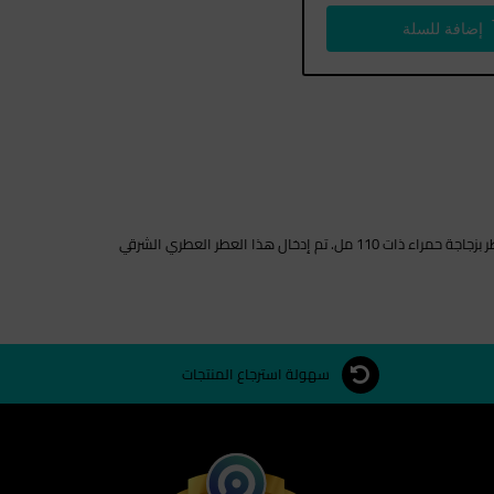
إضافة للسلة
يحتوي هذا العطر العطري على دافيدوف ياتيك بزجاجة برتقالية رائعة وجيئة تتناسب مع رائحة العطر الذيه. اطلق هذا العطر في سبتمبر عام 2009. ياتيك هذا العطر بزجاجة حمراء ذات 110 مل. تم إدخال هذا العطر العطري الشرقي
سهولة استرجاع المنتجات