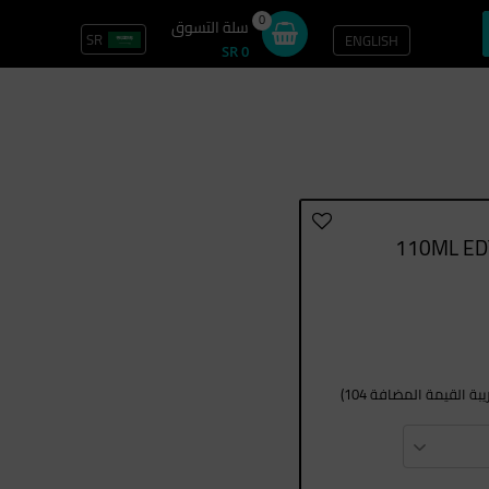
0
سلة التسوق
SR
ENGLISH
تسجيل الدخول / سجل
SR 0
ة القيمة المضافة 104)