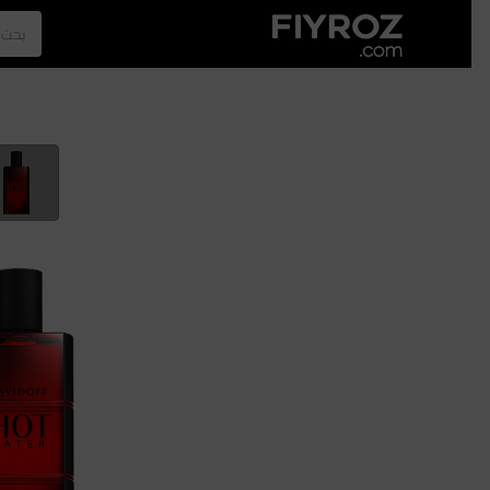
الصفحة الرئيسية
العطور
الازياء
الرجل
نجلا عبدالعزيز