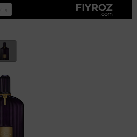
الصفحة الرئيسية
العطور
الازياء
الرجل
نجلا عبدالعزيز