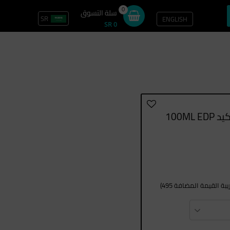
0
سلة التسوق
SR
ENGLISH
تسجيل الدخول / سجل
SR 0
100ML 
ة القيمة المضافة 495)