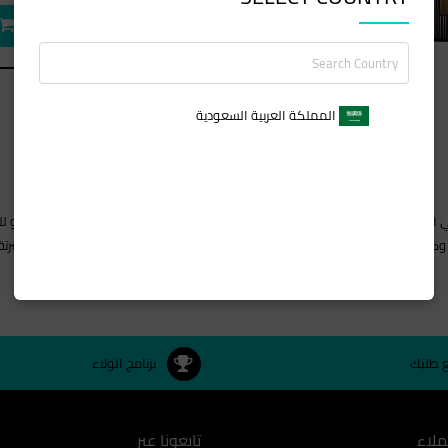
المملكة العربية السعودية
إعادة تعريف الرفاه
كشف النقابات عن سحر النيجري. مجموعة مفاتيح يجذب الأسود من أوركيد ، زهر البرتقال ، 
ع طلبك
برنامج الولاء
ملاء
تابعونا عبر