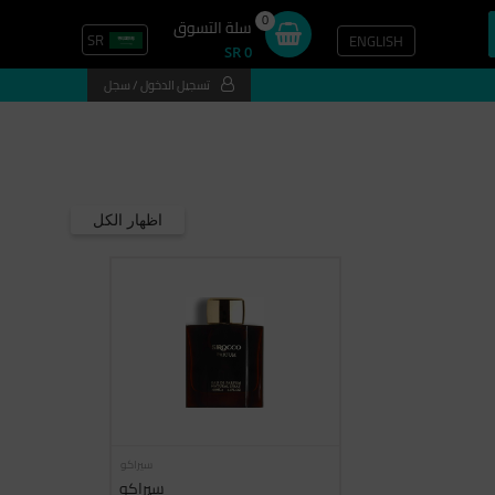
0
سلة التسوق
SR
ENGLISH
SR 0
تسجيل الدخول / سجل
اظهار الكل
سيراكو
سيراكو