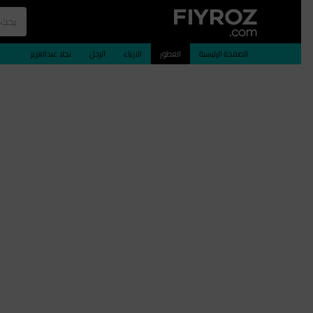
الصفحة الرئيسية
العطور
الازياء
الرجل
نجلا عبدالعزيز