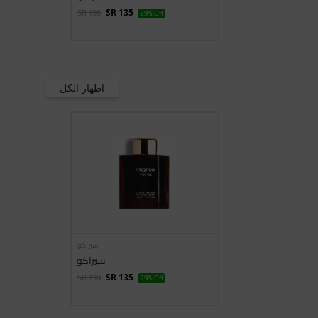
SR 190
SR 135
29% Off
اظهار الكل
سيراكو
سيراكو
SR 190
SR 135
29% Off