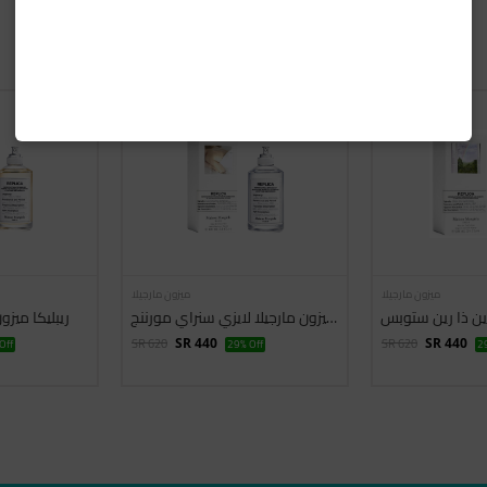
WOMEN
ميزون مارجيلا
ميزون مارجيلا
وين ذا رين ستوبس
ريبليكا ميزون مارجيلا لايزي سنراي مورننج
ريبليكا ميز
SR 620
SR 620
Off
SR 440
29% Off
SR 440
29