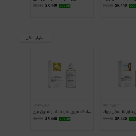
SR 620
SR 620
SR 440
29% Off
SR 440
29% 
اظهار الكل
ميزون مارجيلا
ميزون مارجيلا
ون مارجيلا بيتش ووك
ريبليكا ميزون مارجيلا اندر ليمون تري
SR 620
SR 620
SR 440
29% Off
SR 440
29% 