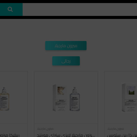
ميزون مارجيلا
رجالى
ميزون مارجيلا
ميزون مارجيلا
وين ذا رين ستوبس
ريبليكا ميزون مارجيلا لايزي سنراي مورننج
ريبليكا ميز