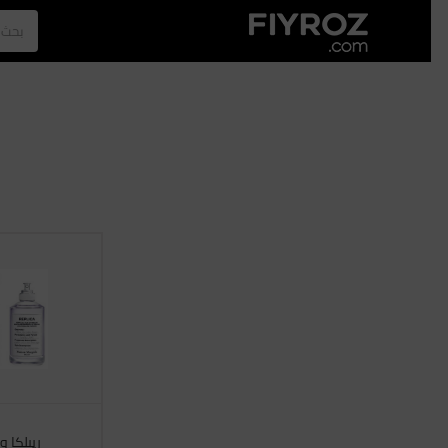
الصفحة الرئيسية
العطور
الازياء
الرجل
نجلا عبدالعزيز
ريبلكا 