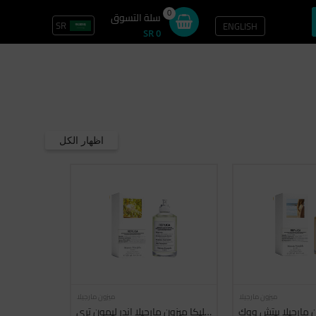
0
سلة التسوق
SR
ENGLISH
تسجيل الدخول / سجل
SR 0
اظهار الكل
ميزون مارجيلا
ميزون مارجيلا
ون مارجيلا بيتش ووك
ريبليكا ميزون مارجيلا اندر ليمون تري